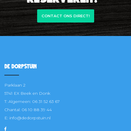
CONTACT ONS DIRECT!
De Dorpstuin
Parklaan 2
5741 EX Beek en Donk
T: Algemeen: 06 31 52 63 67
Chantal: 06 10 88 39 44
E: info@dedorpstuin.nl