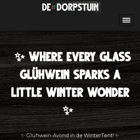
✨
Where every glass
Glühwein sparks a
little winter wonder
✨
✨ Glühwein-Avond in de WinterTent! ✨