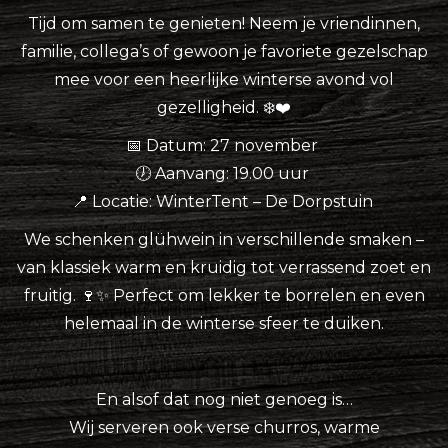
Tijd om samen te genieten! Neem je vriendinnen,
familie, collega’s of gewoon je favoriete gezelschap
mee voor een heerlijke winterse avond vol
gezelligheid. ❄️❤️
📅 Datum: 27 november
🕖 Aanvang: 19.00 uur
📍 Locatie: WinterTent – De Dorpstuin
We schenken glühwein in verschillende smaken –
van klassiek warm en kruidig tot verrassend zoet en
fruitig. 🍷✨ Perfect om lekker te borrelen en even
helemaal in de winterse sfeer te duiken.
En alsof dat nog niet genoeg is…
Wij serveren ook verse churros, warme