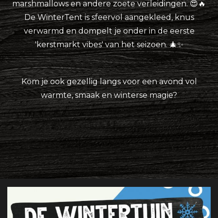
marshmallows en andere zoete verleidingen. 😍🔥
De WinterTent is sfeervol aangekleed, knus
verwarmd en dompelt je onder in de eerste
'kerstmarkt vibes' van het seizoen. 🎄✨
Kom je ook gezellig langs voor een avond vol
warmte, smaak en winterse magie?